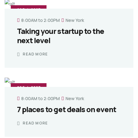
22 Feb,2023
8:00AM to 2:00PM
New York
Taking your startup to the
next level
READ MORE
22 Feb,2023
8:00AM to 2:00PM
New York
7 places to get deals on event
READ MORE