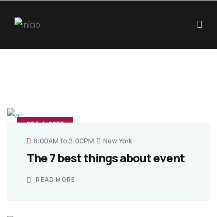
22 Feb,2023
8:00AM to 2:00PM
New York
The 7 best things about event
READ MORE