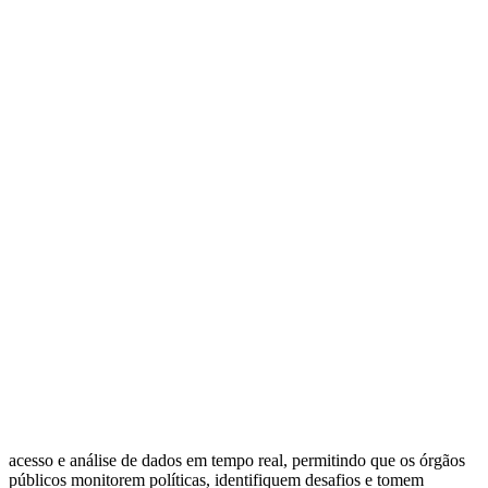
Nosso compromisso
é fornecer
acesso e análise de dados em tempo real, permitindo que os órgãos
públicos monitorem políticas, identifiquem desafios e tomem