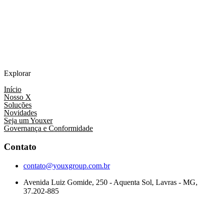
Explorar
Início
Nosso X
Soluções
Novidades
Seja um Youxer
Governança e Conformidade
Contato
contato@youxgroup.com.br
Avenida Luiz Gomide, 250 - Aquenta Sol, Lavras - MG,
37.202-885