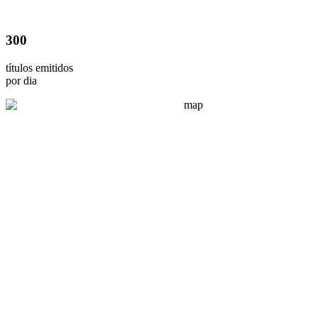
300
títulos emitidos
por dia