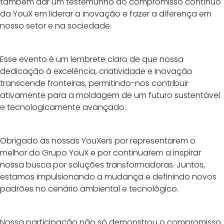
também dar um testemunho do compromisso contínuo
da YouX em liderar a inovação e fazer a diferença em
nosso setor e na sociedade.
Esse evento é um lembrete claro de que nossa
dedicação à excelência, criatividade e inovação
transcende fronteiras, permitindo-nos contribuir
ativamente para a moldagem de um futuro sustentável
e tecnologicamente avançado.
Obrigado às nossas YouXers por representarem o
melhor do Grupo YouX e por continuarem a inspirar
nossa busca por soluções transformadoras. Juntos,
estamos impulsionando a mudança e definindo novos
padrões no cenário ambiental e tecnológico.
Nossa participação não só demonstrou o compromisso