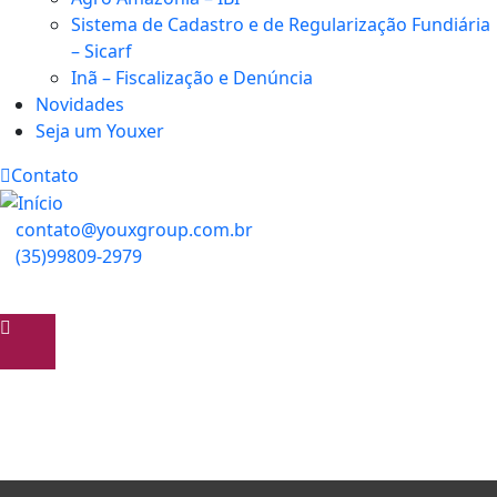
Sistema de Cadastro e de Regularização Fundiária
– Sicarf
Inã – Fiscalização e Denúncia
Novidades
Seja um Youxer
Contato
contato@youxgroup.com.br
(35)99809-2979