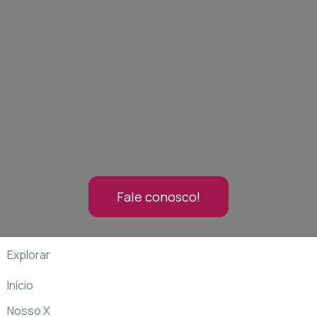
Fale conosco!
Explorar
Início
Nosso X