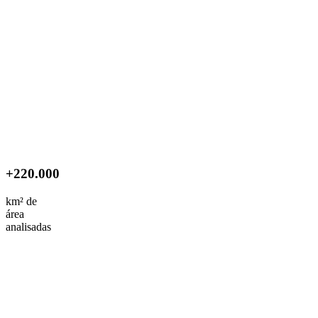
+220.000
km² de
área
analisadas