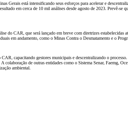
inas Gerais está intensificando seus esforços para acelerar e descentra
 resultado em cerca de 10 mil análises desde agosto de 2023. Prevê-se qu
ise do CAR, que será lançado em breve com diretrizes estabelecidas até
estaduais em andamento, como o Minas Contra o Desmatamento e o Prog
 CAR, capacitando gestores municipais e descentralizando o processo. 
s. A colaboração de outras entidades como o Sistema Senar, Faemg, Oc
ização ambiental.