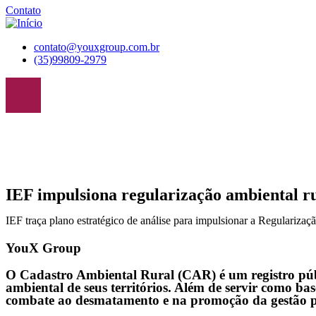
Contato
contato@youxgroup.com.br
(35)99809-2979
IEF impulsiona regularização ambiental 
IEF traça plano estratégico de análise para impulsionar a Regulariz
YouX Group
O Cadastro Ambiental Rural (CAR) é um registro públ
ambiental de seus territórios. Além de servir como 
combate ao desmatamento e na promoção da gestão p