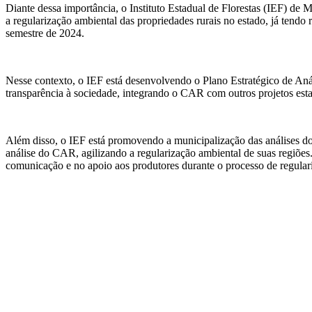
Diante dessa importância, o Instituto Estadual de Florestas (IEF) de M
a regularização ambiental das propriedades rurais no estado, já tendo
semestre de 2024.
Nesse contexto, o IEF está desenvolvendo o Plano Estratégico de Anál
transparência à sociedade, integrando o CAR com outros projetos 
Além disso, o IEF está promovendo a municipalização das análises do
análise do CAR, agilizando a regularização ambiental de suas regiõe
comunicação e no apoio aos produtores durante o processo de regular