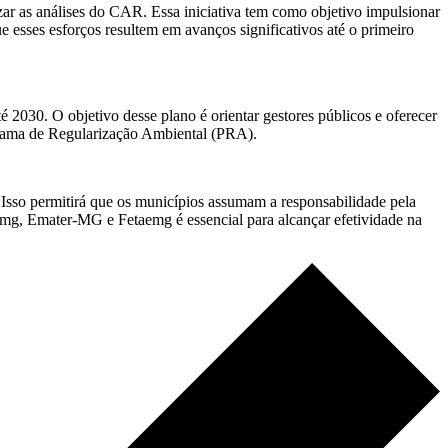
lizar as análises do CAR. Essa iniciativa tem como objetivo impulsionar
e esses esforços resultem em avanços significativos até o primeiro
 2030. O objetivo desse plano é orientar gestores públicos e oferecer
rama de Regularização Ambiental (PRA).
Isso permitirá que os municípios assumam a responsabilidade pela
emg, Emater-MG e Fetaemg é essencial para alcançar efetividade na