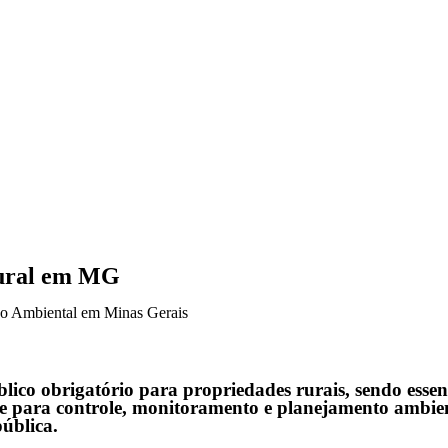
rural em MG
ação Ambiental em Minas Gerais
ico obrigatório para propriedades rurais, sendo essen
base para controle, monitoramento e planejamento amb
ública.