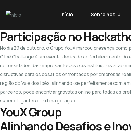
Início
Sobre nós
Participação no Hackath
No dia 29 de outubro, o Grupo YouX marcou presença como pa
O Ipê Challenge é um evento dedicado ao fortalecimento do 
necessidades das empresas locais e as instituições acadêmi
disruptivas para os desafios enfrentados por empresas reais
região do Vale dos Ipês, alinhando-se perfeitamente com a 
parceiros, pode encontrar gravatas online para todas as p
super elegantes de última geração.
YouX Group
Alinhando Desafios e Ino