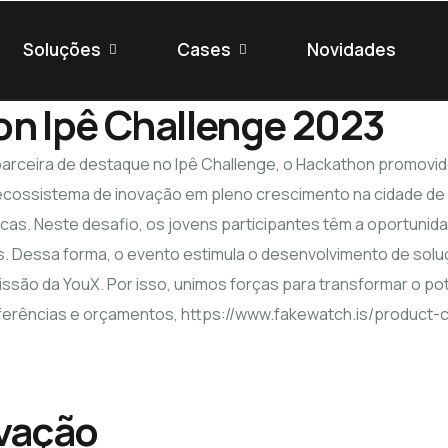
Soluções
Cases
Novidades
on Ipê Challenge 2023
rceira de destaque no Ipê Challenge, o Hackathon promovido 
ecossistema de inovação em pleno crescimento na cidade de 
cas. Neste desafio, os jovens participantes têm a oportuni
. Dessa forma, o evento estimula o desenvolvimento de soluçõ
missão da YouX. Por isso, unimos forças para transformar o 
referências e orçamentos, https://www.fakewatch.is/produc
vação​