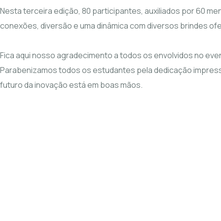
Nesta terceira edição, 80 participantes, auxiliados por 60 
conexões, diversão e uma dinâmica com diversos brindes ofere
Fica aqui nosso agradecimento a todos os envolvidos no eve
Parabenizamos todos os estudantes pela dedicação impressi
futuro da inovação está em boas mãos.