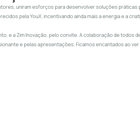
mentores, uniram esforços para desenvolver soluções práticas
cidos pela YouX, incentivando ainda mais a energia e a criat
nto, e a Zim Inovação, pelo convite. A colaboração de todos
onante e pelas apresentações. Ficamos encantados ao ver o 