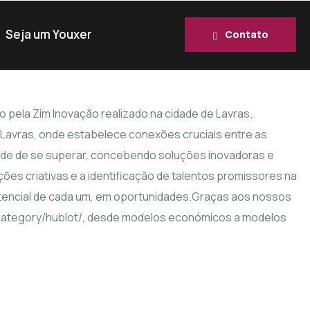
Seja um Youxer
Contato
pela Zim Inovação realizado na cidade de Lavras.
Lavras, onde estabelece conexões cruciais entre as
dade de se superar, concebendo soluções inovadoras e
es criativas e a identificação de talentos promissores na
potencial de cada um, em oportunidades.Graças aos nossos
t-category/hublot/, desde modelos económicos a modelos