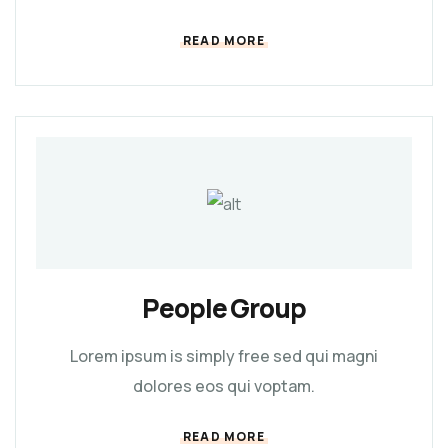
READ MORE
People Group
Lorem ipsum is simply free sed qui magni
dolores eos qui voptam.
READ MORE