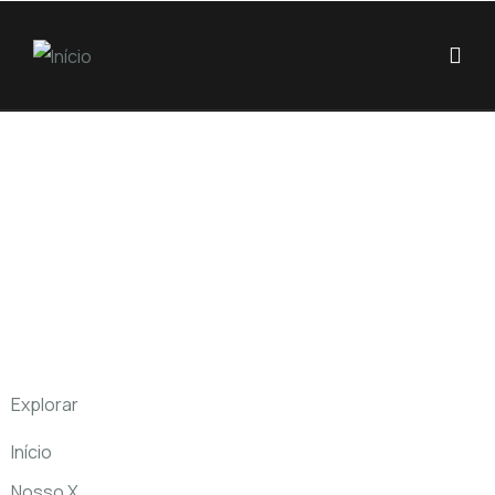
Explorar
Início
Nosso X