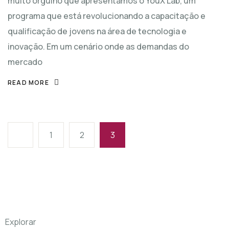
muito orgulho que apresentamos o YouX Lab, um
programa que está revolucionando a capacitação e
qualificação de jovens na área de tecnologia e
inovação. Em um cenário onde as demandas do
mercado
READ MORE
1
2
3
Explorar