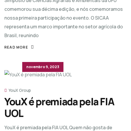
Simpósio de Ciências Agrárias e Ambientais da UFU
comemorou sua décima edição, e nós comemoramos
nossa primeira participação no evento. O SICAA
representa um marco importante no setor agrícola do
Brasil, reunindo
READ MORE
novembro 9, 2023
YouX Group
YouX é premiada pela FIA
UOL
YouX é premiada pela FIA UOL Quem não gosta de