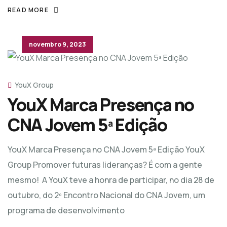
READ MORE
novembro 9, 2023
YouX Group
YouX Marca Presença no
CNA Jovem 5ª Edição
YouX Marca Presença no CNA Jovem 5ª Edição YouX
Group Promover futuras lideranças? É com a gente
mesmo! A YouX teve a honra de participar, no dia 28 de
outubro, do 2º Encontro Nacional do CNA Jovem, um
programa de desenvolvimento