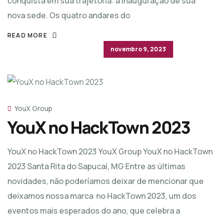
conquista em sua trajetória: a inauguração de sua
nova sede. Os quatro andares do
READ MORE
novembro 9, 2023
YouX Group
YouX no HackTown 2023
YouX no HackTown 2023 YouX Group YouX no HackTown
2023 Santa Rita do Sapucaí, MG Entre as últimas
novidades, não poderíamos deixar de mencionar que
deixamos nossa marca no HackTown 2023, um dos
eventos mais esperados do ano, que celebra a