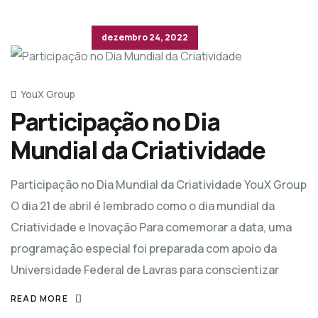
dezembro 24, 2022
YouX Group
Participação no Dia
Mundial da Criatividade
Participação no Dia Mundial da Criatividade YouX Group
O dia 21 de abril é lembrado como o dia mundial da
Criatividade e Inovação Para comemorar a data, uma
programação especial foi preparada com apoio da
Universidade Federal de Lavras para conscientizar
READ MORE