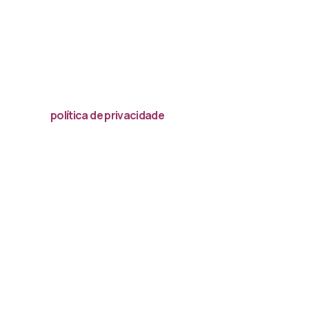
Acessar
política de privacidade