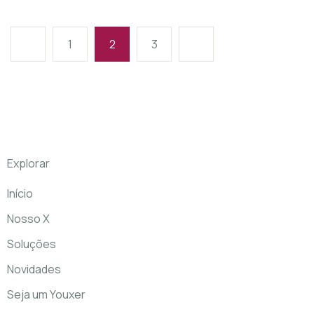
1
2
3
Explorar
Início
Nosso X
Soluções
Novidades
Seja um Youxer